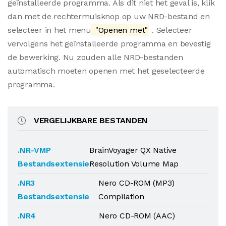
geïnstalleerde programma. Als dit niet het geval is, klik
dan met de rechtermuisknop op uw NRD-bestand en
selecteer in het menu
"Openen met"
. Selecteer
vervolgens het geïnstalleerde programma en bevestig
de bewerking. Nu zouden alle NRD-bestanden
automatisch moeten openen met het geselecteerde
programma.
VERGELIJKBARE BESTANDEN
.NR-VMP
BrainVoyager QX Native
Bestandsextensie
Resolution Volume Map
.NR3
Nero CD-ROM (MP3)
Bestandsextensie
Compilation
.NR4
Nero CD-ROM (AAC)