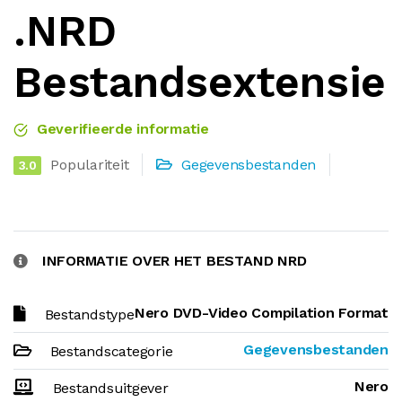
.NRD
Bestandsextensie
Geverifieerde informatie
Populariteit
Gegevensbestanden
3.0
INFORMATIE OVER HET BESTAND NRD
Nero DVD-Video Compilation Format
Bestandstype
Gegevensbestanden
Bestandscategorie
Nero
Bestandsuitgever