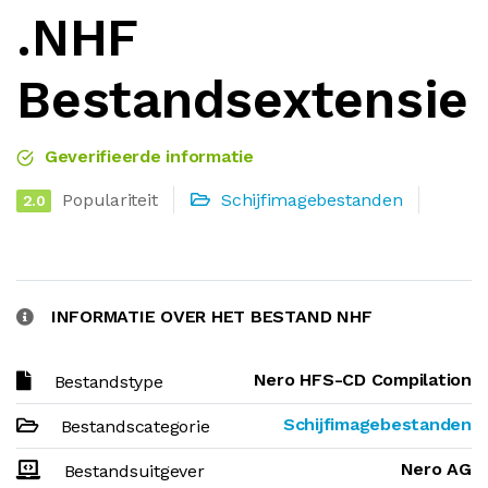
.NHF
Bestandsextensie
Geverifieerde informatie
Populariteit
Schijfimagebestanden
2.0
INFORMATIE OVER HET BESTAND NHF
Nero HFS-CD Compilation
Bestandstype
Schijfimagebestanden
Bestandscategorie
Nero AG
Bestandsuitgever