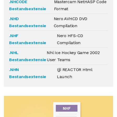
.NHCODE
Mastercam NetHASP Code
Bestandsextensie
Format
.NHD
Nero AVHCD DVD
Bestandsextensie
Compilation
.NHF
Nero HFS-CD
Bestandsextensie
Compilation
.NHL
Nhl Ice Hockey Game 2002
Bestandsextensie
User Teams
.NHN
Ijji REACTOR Html
Bestandsextensie
Launch