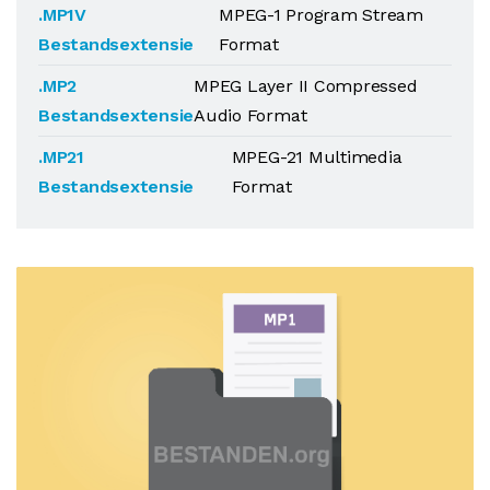
.MP1V
MPEG-1 Program Stream
Bestandsextensie
Format
.MP2
MPEG Layer II Compressed
Bestandsextensie
Audio Format
.MP21
MPEG-21 Multimedia
Bestandsextensie
Format