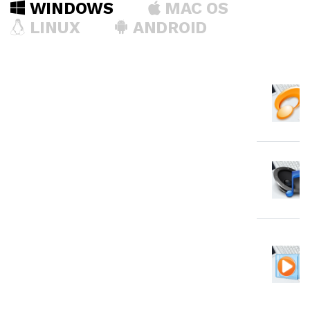
WINDOWS
MAC OS
LINUX
ANDROID