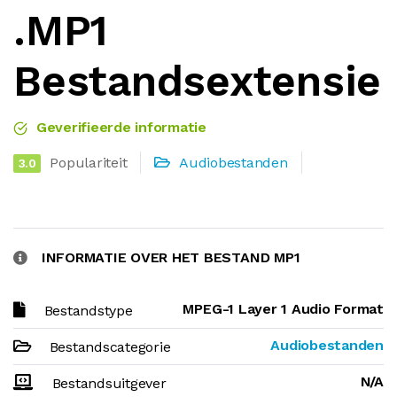
.MP1
Bestandsextensie
Geverifieerde informatie
Populariteit
Audiobestanden
3.0
INFORMATIE OVER HET BESTAND MP1
MPEG-1 Layer 1 Audio Format
Bestandstype
Audiobestanden
Bestandscategorie
N/A
Bestandsuitgever