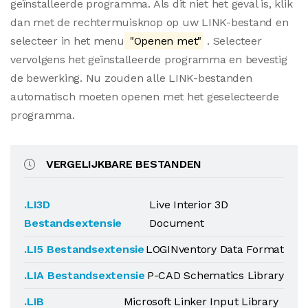
geïnstalleerde programma. Als dit niet het geval is, klik
dan met de rechtermuisknop op uw LINK-bestand en
selecteer in het menu
"Openen met"
. Selecteer
vervolgens het geïnstalleerde programma en bevestig
de bewerking. Nu zouden alle LINK-bestanden
automatisch moeten openen met het geselecteerde
programma.
VERGELIJKBARE BESTANDEN
.LI3D
Live Interior 3D
Bestandsextensie
Document
.LI5 Bestandsextensie
LOGINventory Data Format
.LIA Bestandsextensie
P-CAD Schematics Library
.LIB
Microsoft Linker Input Library