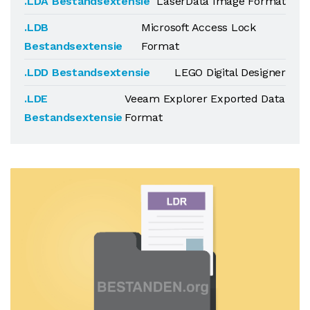
.LDA Bestandsextensie
LaserData Image Format
.LDB
Microsoft Access Lock
Bestandsextensie
Format
.LDD Bestandsextensie
LEGO Digital Designer
.LDE
Veeam Explorer Exported Data
Bestandsextensie
Format