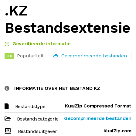
.KZ
Bestandsextensie
Geverifieerde informatie
Populariteit
Gecomprimeerde bestanden
3.0
INFORMATIE OVER HET BESTAND KZ
KuaiZip Compressed Format
Bestandstype
Gecomprimeerde bestanden
Bestandscategorie
KuaiZip.com
Bestandsuitgever