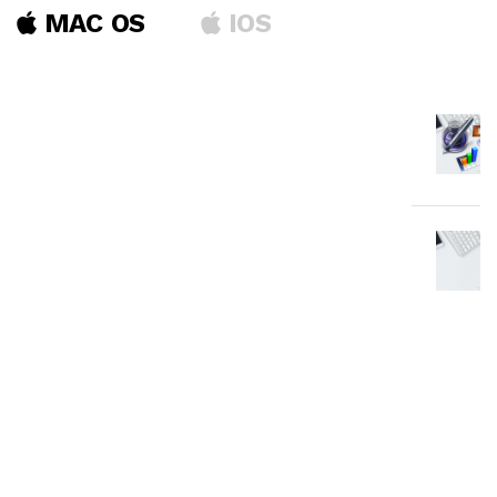
MAC OS
IOS