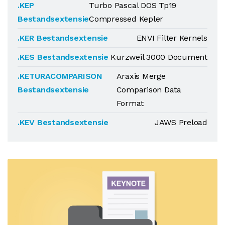
.KEP
Turbo Pascal DOS Tp19
Bestandsextensie
Compressed Kepler
.KER Bestandsextensie
ENVI Filter Kernels
.KES Bestandsextensie
Kurzweil 3000 Document
.KETURACOMPARISON
Araxis Merge
Bestandsextensie
Comparison Data
Format
.KEV Bestandsextensie
JAWS Preload