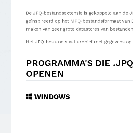
De JPQ-bestandsextensie is gekoppeld aan de JPQ
geïnspireerd op het MPQ-bestandsformaat van B
maken van zeer grote datastores van bestanden
Het JPQ-bestand slaat archief met gegevens op.
PROGRAMMA'S DIE .JP
OPENEN
WINDOWS