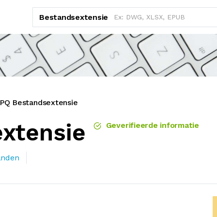
Bestandsextensie
PQ Bestandsextensie
xtensie
Geverifieerde informatie
anden