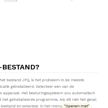
Q-BESTAND?
het bestand JPQ, is het probleem in de meeste
icatie geïnstalleerd. Selecteer een van de
 uw apparaat. Het besturingssysteem zou automatisch
het geïnstalleerde programma. Als dit niet het geval
-bestand en selecteer in het menu
"Openen met"
.