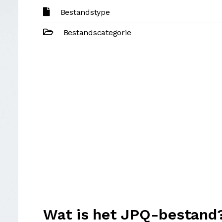
Bestandstype
Bestandscategorie
Wat is het JPQ-bestand