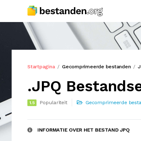
Startpagina
Gecomprimeerde bestanden
J
.JPQ Bestandse
Populariteit
Gecomprimeerde best
1.5
INFORMATIE OVER HET BESTAND JPQ