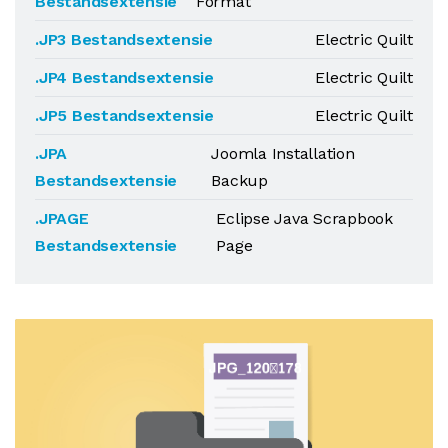
Bestandsextensie
Format
.JP3 Bestandsextensie
Electric Quilt
.JP4 Bestandsextensie
Electric Quilt
.JP5 Bestandsextensie
Electric Quilt
.JPA
Joomla Installation
Bestandsextensie
Backup
.JPAGE
Eclipse Java Scrapbook
Bestandsextensie
Page