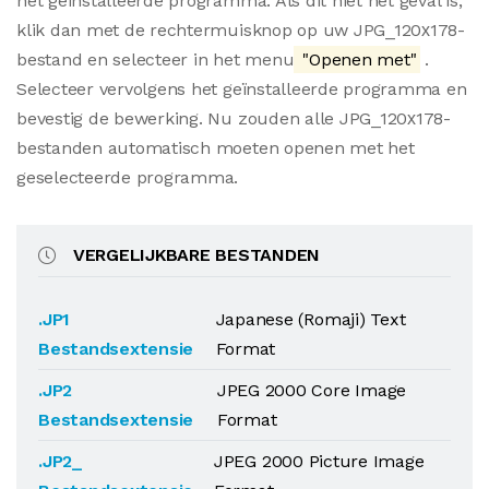
het geïnstalleerde programma. Als dit niet het geval is,
klik dan met de rechtermuisknop op uw JPG_120х178-
bestand en selecteer in het menu
"Openen met"
.
Selecteer vervolgens het geïnstalleerde programma en
bevestig de bewerking. Nu zouden alle JPG_120х178-
bestanden automatisch moeten openen met het
geselecteerde programma.
VERGELIJKBARE BESTANDEN
.JP1
Japanese (Romaji) Text
Bestandsextensie
Format
.JP2
JPEG 2000 Core Image
Bestandsextensie
Format
.JP2_
JPEG 2000 Picture Image