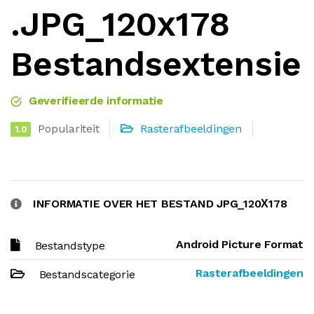
.JPG_120х178
Bestandsextensie
Geverifieerde informatie
Populariteit
Rasterafbeeldingen
1.0
INFORMATIE OVER HET BESTAND JPG_120Х178
Android Picture Format
Bestandstype
Rasterafbeeldingen
Bestandscategorie