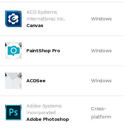
ACD Systems
International Inc.
Windows
Canvas
PaintShop Pro
Windows
ACDSee
Windows
Adobe Systems
Cross-
Incorporated
platform
Adobe Photoshop