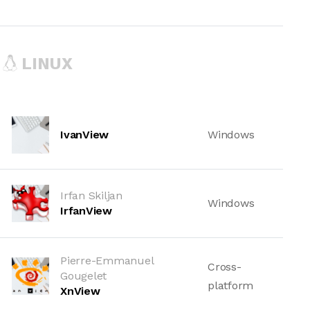
LINUX
IvanView
Windows
Irfan Skiljan
Windows
IrfanView
Pierre-Emmanuel
Cross-
Gougelet
platform
XnView