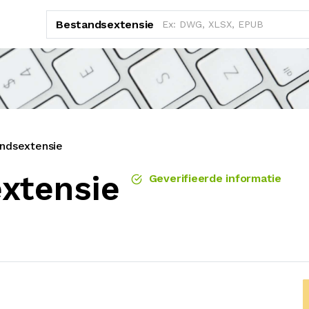
Bestandsextensie
ndsextensie
xtensie
Geverifieerde informatie