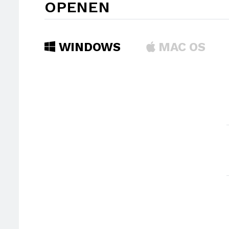
OPENEN
WINDOWS
MAC OS