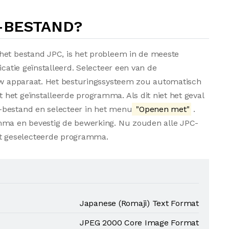
-BESTAND?
het bestand JPC, is het probleem in de meeste
icatie geïnstalleerd. Selecteer een van de
 uw apparaat. Het besturingssysteem zou automatisch
het geïnstalleerde programma. Als dit niet het geval
-bestand en selecteer in het menu
"Openen met"
.
amma en bevestig de bewerking. Nu zouden alle JPC-
t geselecteerde programma.
Japanese (Romaji) Text Format
JPEG 2000 Core Image Format