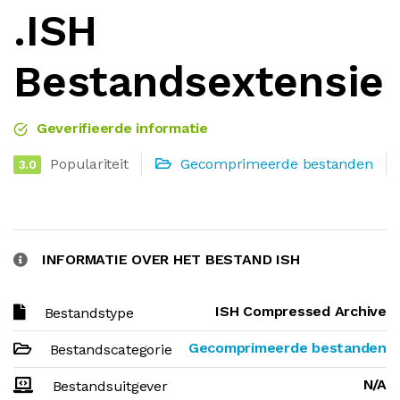
.ISH
Bestandsextensie
Geverifieerde informatie
Populariteit
Gecomprimeerde bestanden
3.0
INFORMATIE OVER HET BESTAND ISH
ISH Compressed Archive
Bestandstype
Gecomprimeerde bestanden
Bestandscategorie
N/A
Bestandsuitgever