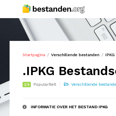
Startpagina
Verschillende bestanden
IPKG
.IPKG Bestands
Populariteit
Verschillende bestand
2.5
INFORMATIE OVER HET BESTAND IPKG