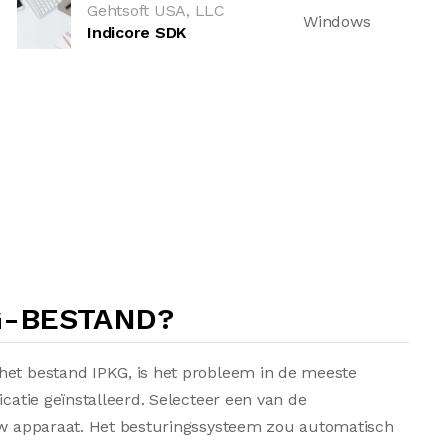
Gehtsoft USA, LLC
Windows
Indicore SDK
G-BESTAND?
het bestand IPKG, is het probleem in de meeste
icatie geïnstalleerd. Selecteer een van de
 uw apparaat. Het besturingssysteem zou automatisch