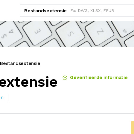
Bestandsextensie
 Bestandsextensie
extensie
Geverifieerde informatie
en