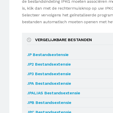
de bestandsindeling IPKG moeten associëren met
is, klik dan met de rechtermuisknop op uw IPK
Selecteer vervolgens het geïnstalleerde progr
bestanden automatisch moeten openen met he
VERGELIJKBARE BESTANDEN
.IP Bestandsextensie
.IP2 Bestandsextensie
.IP3 Bestandsextensie
.IPA Bestandsextensie
.IPALIAS Bestandsextensie
.IPB Bestandsextensie
.IPC Bestandsextensie