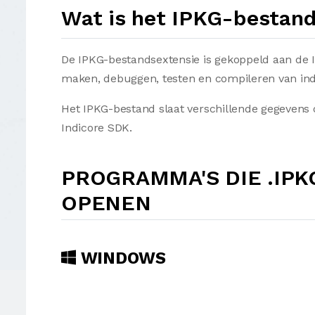
Wat is het IPKG-bestan
De IPKG-bestandsextensie is gekoppeld aan de In
maken, debuggen, testen en compileren van ind
Het IPKG-bestand slaat verschillende gegevens 
Indicore SDK.
PROGRAMMA'S DIE .IP
OPENEN
WINDOWS