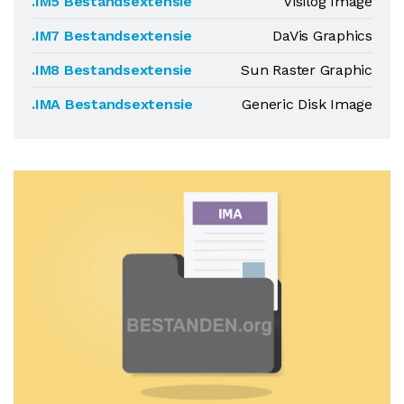
.IM5 Bestandsextensie
Visilog Image
.IM7 Bestandsextensie
DaVis Graphics
.IM8 Bestandsextensie
Sun Raster Graphic
.IMA Bestandsextensie
Generic Disk Image