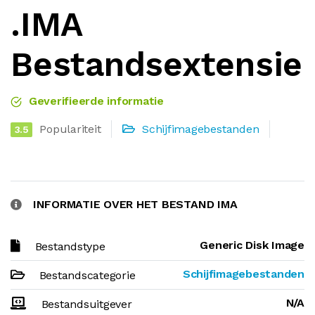
.IMA
Bestandsextensie
Geverifieerde informatie
Populariteit
Schijfimagebestanden
3.5
INFORMATIE OVER HET BESTAND IMA
Generic Disk Image
Bestandstype
Schijfimagebestanden
Bestandscategorie
N/A
Bestandsuitgever