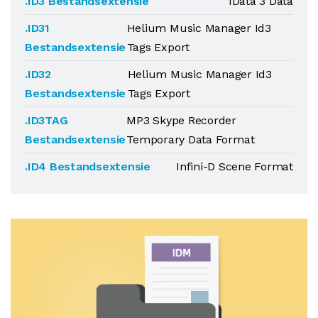
.ID3 Bestandsextensie
IData 3 Data
.ID31
Helium Music Manager Id3
Bestandsextensie
Tags Export
.ID32
Helium Music Manager Id3
Bestandsextensie
Tags Export
.ID3TAG
MP3 Skype Recorder
Bestandsextensie
Temporary Data Format
.ID4 Bestandsextensie
Infini-D Scene Format