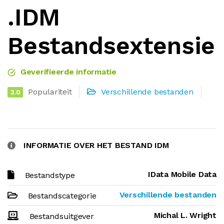
.IDM
Bestandsextensie
Geverifieerde informatie
Populariteit
Verschillende bestanden
3.0
INFORMATIE OVER HET BESTAND IDM
IData Mobile Data
Bestandstype
Verschillende bestanden
Bestandscategorie
Michal L. Wright
Bestandsuitgever