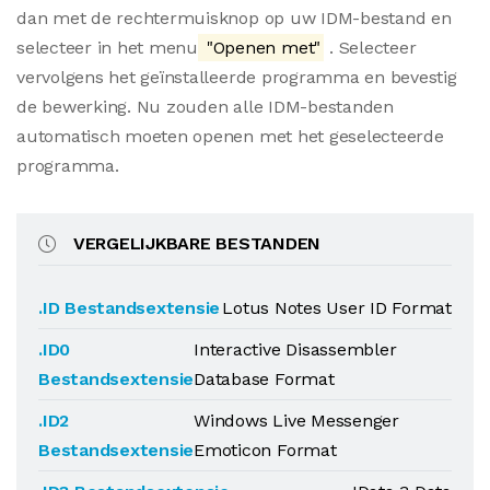
dan met de rechtermuisknop op uw IDM-bestand en
selecteer in het menu
"Openen met"
. Selecteer
vervolgens het geïnstalleerde programma en bevestig
de bewerking. Nu zouden alle IDM-bestanden
automatisch moeten openen met het geselecteerde
programma.
VERGELIJKBARE BESTANDEN
.ID Bestandsextensie
Lotus Notes User ID Format
.ID0
Interactive Disassembler
Bestandsextensie
Database Format
.ID2
Windows Live Messenger
Bestandsextensie
Emoticon Format