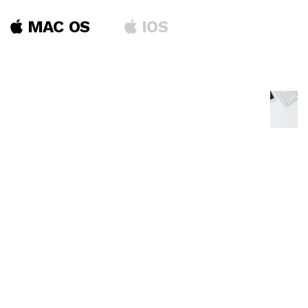
MAC OS
IOS