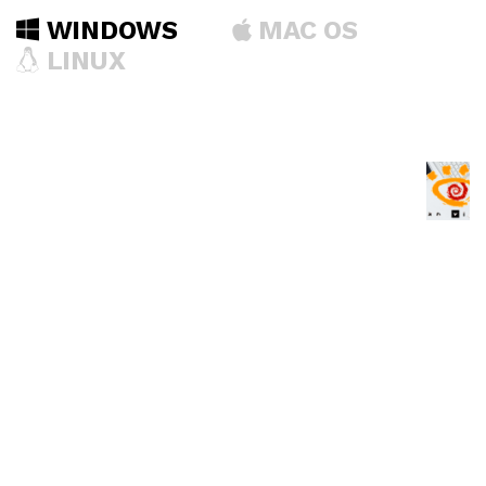
WINDOWS
MAC OS
LINUX