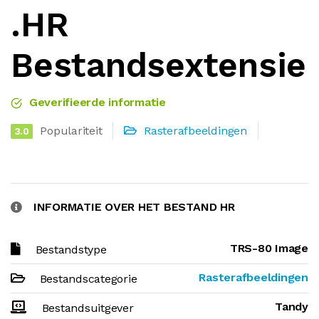
.HR
Bestandsextensie
Geverifieerde informatie
Populariteit
Rasterafbeeldingen
3.0
INFORMATIE OVER HET BESTAND HR
TRS-80 Image
Bestandstype
Rasterafbeeldingen
Bestandscategorie
Tandy
Bestandsuitgever