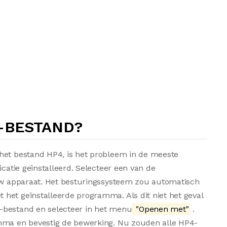
4-BESTAND?
het bestand HP4, is het probleem in de meeste
icatie geïnstalleerd. Selecteer een van de
 uw apparaat. Het besturingssysteem zou automatisch
het geïnstalleerde programma. Als dit niet het geval
-bestand en selecteer in het menu
"Openen met"
.
amma en bevestig de bewerking. Nu zouden alle HP4-