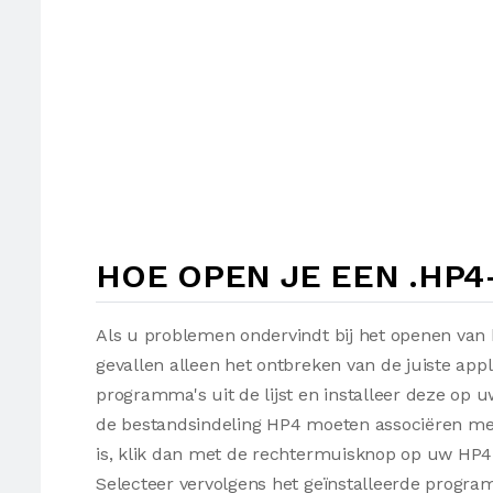
HOE OPEN JE EEN .HP
Als u problemen ondervindt bij het openen van 
gevallen alleen het ontbreken van de juiste appl
programma's uit de lijst en installeer deze op
de bestandsindeling HP4 moeten associëren met 
is, klik dan met de rechtermuisknop op uw HP4
Selecteer vervolgens het geïnstalleerde progr