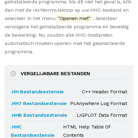
geïnstalleerde programma. Als dit niet het geval is, klik
dan met de rechtermuisknop op uw HHC-bestand en
selecteer in het menu
"Openen met"
. Selecteer
vervolgens het geïnstalleerde programma en bevestig
de bewerking. Nu zouden alle HHC-bestanden
automatisch moeten openen met het geselecteerde
programma.
VERGELIJKBARE BESTANDEN
.HH Bestandsextensie
C++ Header Format
.HH7 Bestandsextensie
PcAnywhere Log Format
.HHB Bestandsextensie
LIGPLOT Data Format
.HHC
HTML Help Table Of
Bestandsextensie
Contents