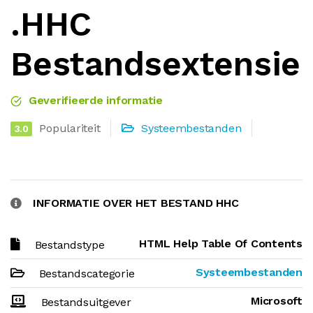
.HHC
Bestandsextensie
Geverifieerde informatie
Populariteit
Systeembestanden
3.0
INFORMATIE OVER HET BESTAND HHC
HTML Help Table Of Contents
Bestandstype
Systeembestanden
Bestandscategorie
Microsoft
Bestandsuitgever