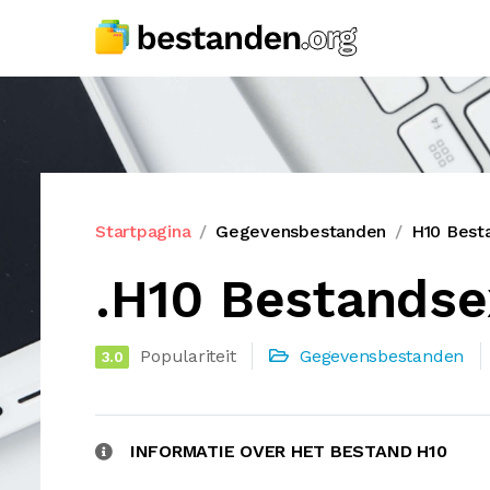
Startpagina
Gegevensbestanden
H10 Best
.H10 Bestandse
Populariteit
Gegevensbestanden
3.0
INFORMATIE OVER HET BESTAND H10