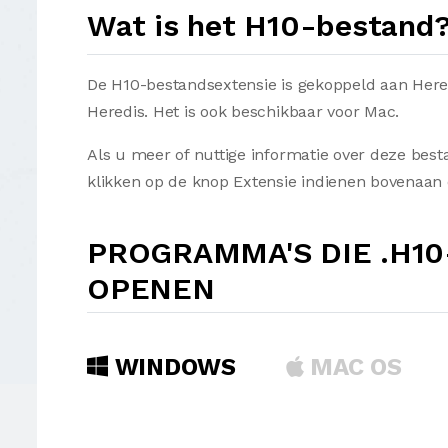
Wat is het H10-bestand
De H10-bestandsextensie is gekoppeld aan Hered
Heredis. Het is ook beschikbaar voor Mac.
Als u meer of nuttige informatie over deze best
klikken op de knop Extensie indienen bovenaan 
PROGRAMMA'S DIE .H1
OPENEN
WINDOWS
MAC OS