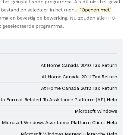
het geïnstalleerde programma. Als dit niet het geval
-bestand en selecteer in het menu
"Openen met"
.
amma en bevestig de bewerking. Nu zouden alle H10-
t geselecteerde programma.
At Home Canada 2010 Tax Return
At Home Canada 2011 Tax Return
At Home Canada 2012 Tax Return
ta Format Related To Assistance Platform (AP) Help
Microsoft Windows
Microsoft Windows Assistance Platform Client Help
Microsoft Windows Merged Hierarchy Help