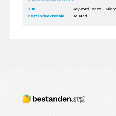
.H1K
Keyword Index - Micro
Bestandsextensie
Related