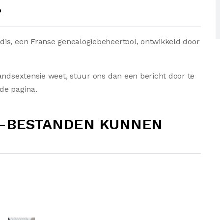
?
is, een Franse genealogiebeheertool, ontwikkeld door
andsextensie weet, stuur ons dan een bericht door te
de pagina.
0-BESTANDEN KUNNEN