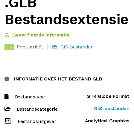
.GLB
Bestandsextensie
Geverifieerde informatie
Populariteit
GIS-bestanden
3.5
INFORMATIE OVER HET BESTAND GLB
STK Globe Format
Bestandstype
GIS-bestanden
Bestandscategorie
Analytical Graphics
Bestandsuitgever