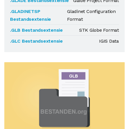
.GLADE Bestandsextensie
Glade Project Format
.GLADINETSP
Gladinet Configuration
Bestandsextensie
Format
.GLB Bestandsextensie
STK Globe Format
.GLC Bestandsextensie
IGIS Data