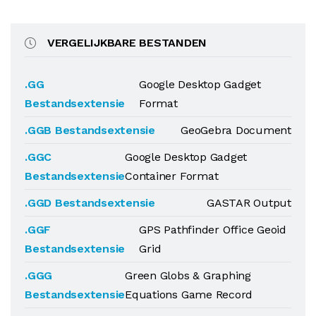
VERGELIJKBARE BESTANDEN
.GG
Google Desktop Gadget
Bestandsextensie
Format
.GGB Bestandsextensie
GeoGebra Document
.GGC
Google Desktop Gadget
Bestandsextensie
Container Format
.GGD Bestandsextensie
GASTAR Output
.GGF
GPS Pathfinder Office Geoid
Bestandsextensie
Grid
.GGG
Green Globs & Graphing
Bestandsextensie
Equations Game Record