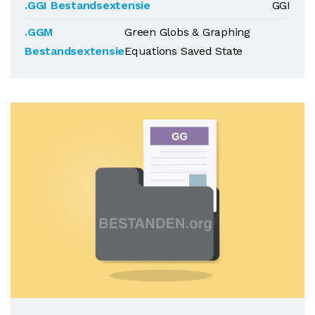
.GGI Bestandsextensie
GGI
.GGM
Green Globs & Graphing
Bestandsextensie
Equations Saved State