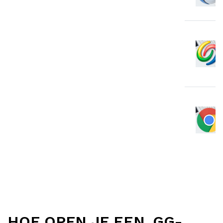
HOE OPEN JE EEN .GG-