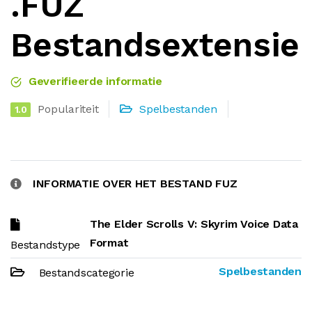
.FUZ
Bestandsextensie
Geverifieerde informatie
Populariteit
Spelbestanden
1.0
INFORMATIE OVER HET BESTAND FUZ
The Elder Scrolls V: Skyrim Voice Data
Format
Bestandstype
Spelbestanden
Bestandscategorie