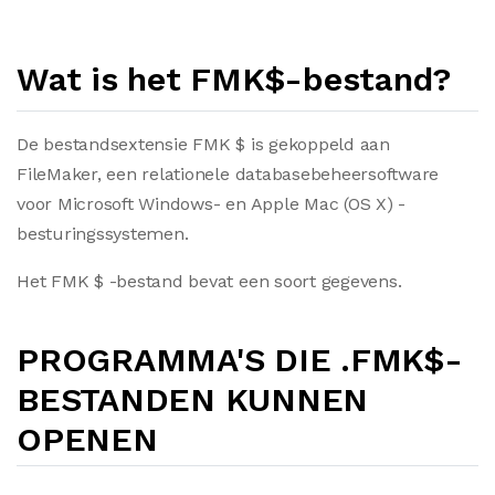
Wat is het FMK$-bestand?
De bestandsextensie FMK $ is gekoppeld aan
FileMaker, een relationele databasebeheersoftware
voor Microsoft Windows- en Apple Mac (OS X) -
besturingssystemen.
Het FMK $ -bestand bevat een soort gegevens.
PROGRAMMA'S DIE .FMK$-
BESTANDEN KUNNEN
OPENEN