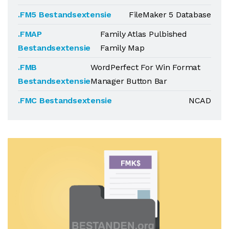
.FM5 Bestandsextensie
FileMaker 5 Database
.FMAP
Family Atlas Pulbished
Bestandsextensie
Family Map
.FMB
WordPerfect For Win Format
Bestandsextensie
Manager Button Bar
.FMC Bestandsextensie
NCAD