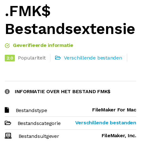
.FMK$
Bestandsextensie
Geverifieerde informatie
Populariteit
Verschillende bestanden
2.0
INFORMATIE OVER HET BESTAND FMK$
FileMaker For Mac
Bestandstype
Verschillende bestanden
Bestandscategorie
FileMaker, Inc.
Bestandsuitgever