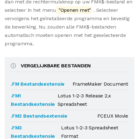
dan met de rechtermuisknop op uw FMK$-bestand en
selecteer in het menu
"Openen met"
. Selecteer
vervolgens het geïnstalleerde programma en bevestig
de bewerking. Nu zouden alle FMK$-bestanden
automatisch moeten openen met het geselecteerde
programma.
VERGELIJKBARE BESTANDEN
.FM Bestandsextensie
FrameMaker Document
.FM1
Lotus 1-2-3 Release 2.x
Bestandsextensie
Spreadsheet
.FM2 Bestandsextensie
FCEUX Movie
.FM3
Lotus 1-2-3 Spreadsheet
Bestandsextensie
Format