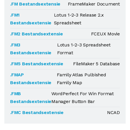
.FM Bestandsextensie
FrameMaker Document
.FM1
Lotus 1-2-3 Release 2.x
Bestandsextensie
Spreadsheet
.FM2 Bestandsextensie
FCEUX Movie
.FM3
Lotus 1-2-3 Spreadsheet
Bestandsextensie
Format
.FM5 Bestandsextensie
FileMaker 5 Database
.FMAP
Family Atlas Pulbished
Bestandsextensie
Family Map
.FMB
WordPerfect For Win Format
Bestandsextensie
Manager Button Bar
.FMC Bestandsextensie
NCAD