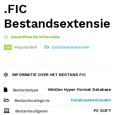
.FIC
Bestandsextensie
Geverifieerde informatie
Populariteit
Databasebestanden
3.0
INFORMATIE OVER HET BESTAND FIC
WinDev Hyper Format Database
Bestandstype
Databasebestanden
Bestandscategorie
PC SOFT
Bestandsuitgever