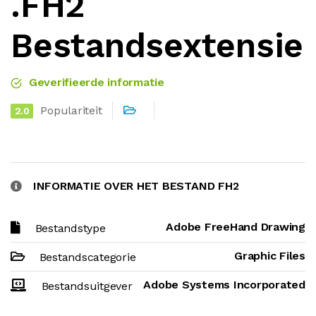
.FH2
Bestandsextensie
Geverifieerde informatie
Populariteit
2.0
INFORMATIE OVER HET BESTAND FH2
Adobe FreeHand Drawing
Bestandstype
Graphic Files
Bestandscategorie
Adobe Systems Incorporated
Bestandsuitgever