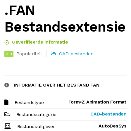
.FAN
Bestandsextensie
Geverifieerde informatie
Populariteit
CAD-bestanden
3.0
INFORMATIE OVER HET BESTAND FAN
Form•Z Animation Format
Bestandstype
CAD-bestanden
Bestandscategorie
AutoDesSys
Bestandsuitgever