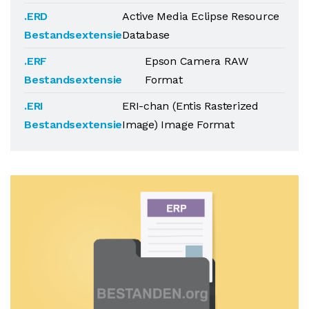
.ERD
Active Media Eclipse Resource
Bestandsextensie
Database
.ERF
Epson Camera RAW
Bestandsextensie
Format
.ERI
ERI-chan (Entis Rasterized
Bestandsextensie
Image) Image Format