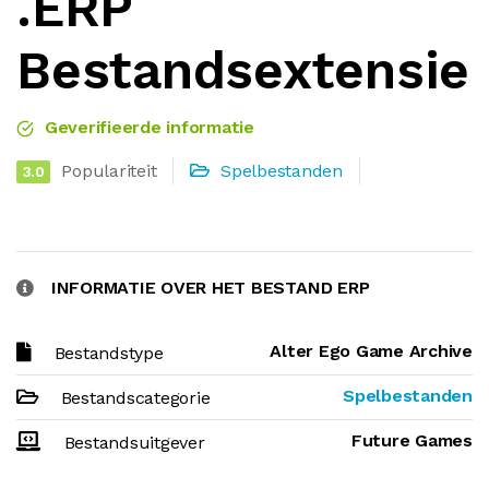
.ERP
Bestandsextensie
Geverifieerde informatie
Populariteit
Spelbestanden
3.0
INFORMATIE OVER HET BESTAND ERP
Alter Ego Game Archive
Bestandstype
Spelbestanden
Bestandscategorie
Future Games
Bestandsuitgever