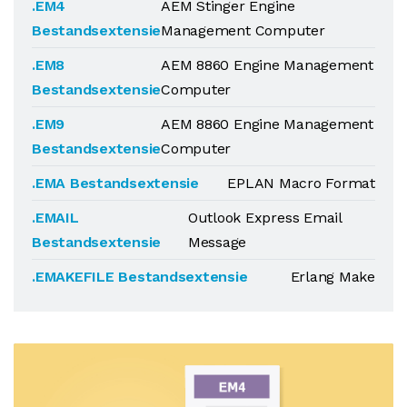
.EM4
AEM Stinger Engine
Bestandsextensie
Management Computer
.EM8
AEM 8860 Engine Management
Bestandsextensie
Computer
.EM9
AEM 8860 Engine Management
Bestandsextensie
Computer
.EMA Bestandsextensie
EPLAN Macro Format
.EMAIL
Outlook Express Email
Bestandsextensie
Message
.EMAKEFILE Bestandsextensie
Erlang Make