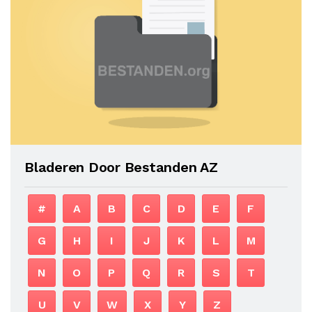
Bladeren Door Bestanden AZ
#
A
B
C
D
E
F
G
H
I
J
K
L
M
N
O
P
Q
R
S
T
U
V
W
X
Y
Z