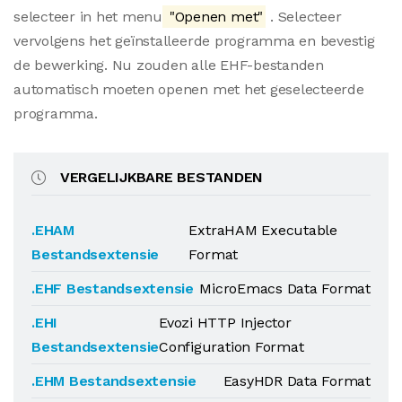
selecteer in het menu
"Openen met"
. Selecteer
vervolgens het geïnstalleerde programma en bevestig
de bewerking. Nu zouden alle EHF-bestanden
automatisch moeten openen met het geselecteerde
programma.
VERGELIJKBARE BESTANDEN
.EHAM
ExtraHAM Executable
Bestandsextensie
Format
.EHF Bestandsextensie
MicroEmacs Data Format
.EHI
Evozi HTTP Injector
Bestandsextensie
Configuration Format
.EHM Bestandsextensie
EasyHDR Data Format