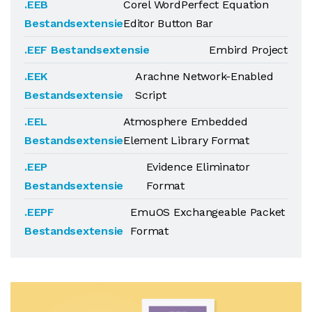
.EEB
Corel WordPerfect Equation
Bestandsextensie
Editor Button Bar
.EEF Bestandsextensie
Embird Project
.EEK
Arachne Network-Enabled
Bestandsextensie
Script
.EEL
Atmosphere Embedded
Bestandsextensie
Element Library Format
.EEP
Evidence Eliminator
Bestandsextensie
Format
.EEPF
EmuOS Exchangeable Packet
Bestandsextensie
Format