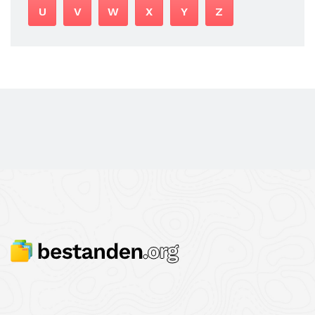
U
V
W
X
Y
Z