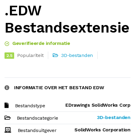
.EDW
Bestandsextensie
Geverifieerde informatie
Populariteit
3D-bestanden
2.5
INFORMATIE OVER HET BESTAND EDW
EDrawings SolidWorks Corp
Bestandstype
3D-bestanden
Bestandscategorie
SolidWorks Corporation
Bestandsuitgever