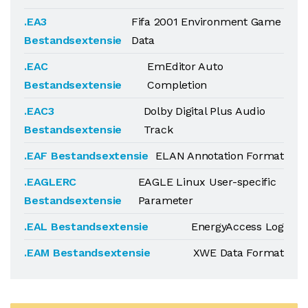
.EA3
Fifa 2001 Environment Game
Bestandsextensie
Data
.EAC
EmEditor Auto
Bestandsextensie
Completion
.EAC3
Dolby Digital Plus Audio
Bestandsextensie
Track
.EAF Bestandsextensie
ELAN Annotation Format
.EAGLERC
EAGLE Linux User-specific
Bestandsextensie
Parameter
.EAL Bestandsextensie
EnergyAccess Log
.EAM Bestandsextensie
XWE Data Format