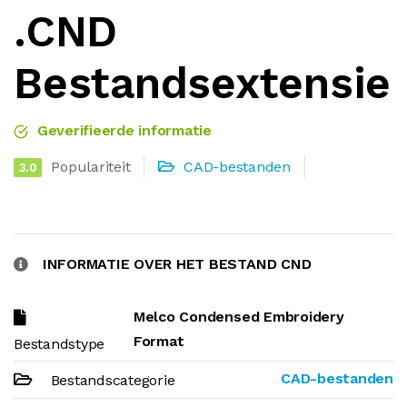
.CND
Bestandsextensie
Geverifieerde informatie
Populariteit
CAD-bestanden
3.0
INFORMATIE OVER HET BESTAND CND
Melco Condensed Embroidery
Format
Bestandstype
CAD-bestanden
Bestandscategorie