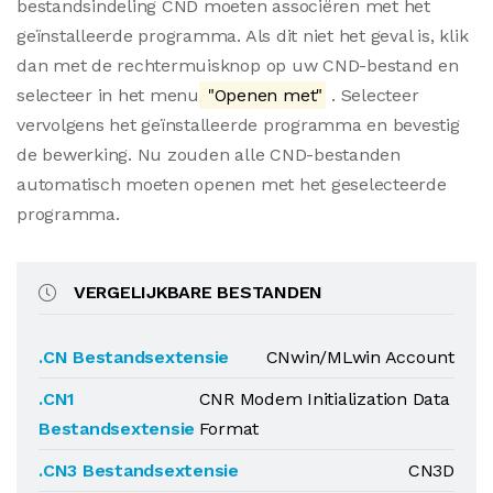
bestandsindeling CND moeten associëren met het
geïnstalleerde programma. Als dit niet het geval is, klik
dan met de rechtermuisknop op uw CND-bestand en
selecteer in het menu
"Openen met"
. Selecteer
vervolgens het geïnstalleerde programma en bevestig
de bewerking. Nu zouden alle CND-bestanden
automatisch moeten openen met het geselecteerde
programma.
VERGELIJKBARE BESTANDEN
.CN Bestandsextensie
CNwin/MLwin Account
.CN1
CNR Modem Initialization Data
Bestandsextensie
Format
.CN3 Bestandsextensie
CN3D