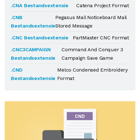
.CNA Bestandsextensie
Catena Project Format
.CNB
Pegasus Mail Noticeboard Mail
Bestandsextensie
Stored Message
.CNC Bestandsextensie
PartMaster CNC Format
.CNC3CAMPAIGN
Command And Conquer 3
Bestandsextensie
Campaign Save Game
.CND
Melco Condensed Embroidery
Bestandsextensie
Format