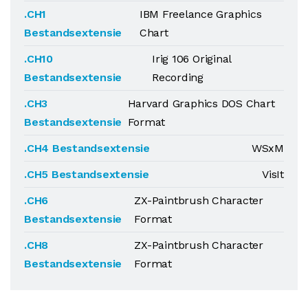
.CH1
IBM Freelance Graphics
Bestandsextensie
Chart
.CH10
Irig 106 Original
Bestandsextensie
Recording
.CH3
Harvard Graphics DOS Chart
Bestandsextensie
Format
.CH4 Bestandsextensie
WSxM
.CH5 Bestandsextensie
VisIt
.CH6
ZX-Paintbrush Character
Bestandsextensie
Format
.CH8
ZX-Paintbrush Character
Bestandsextensie
Format