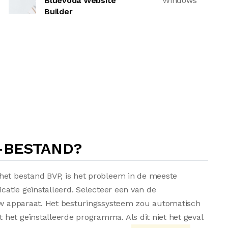
Bluevoda Website
Windows
Builder
-BESTAND?
het bestand BVP, is het probleem in de meeste
icatie geïnstalleerd. Selecteer een van de
 uw apparaat. Het besturingssysteem zou automatisch
het geïnstalleerde programma. Als dit niet het geval