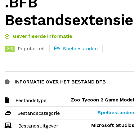
.BFB
Bestandsextensie
Geverifieerde informatie
Populariteit
Spelbestanden
2.5
INFORMATIE OVER HET BESTAND BFB
Zoo Tycoon 2 Game Model
Bestandstype
Spelbestanden
Bestandscategorie
Microsoft Studios
Bestandsuitgever