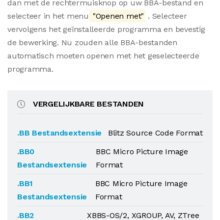
dan met de rechtermuisknop op uw BBA-bestand en
selecteer in het menu
"Openen met"
. Selecteer
vervolgens het geïnstalleerde programma en bevestig
de bewerking. Nu zouden alle BBA-bestanden
automatisch moeten openen met het geselecteerde
programma.
VERGELIJKBARE BESTANDEN
.BB Bestandsextensie
Blitz Source Code Format
.BB0
BBC Micro Picture Image
Bestandsextensie
Format
.BB1
BBC Micro Picture Image
Bestandsextensie
Format
.BB2
XBBS-OS/2, XGROUP, AV, ZTree