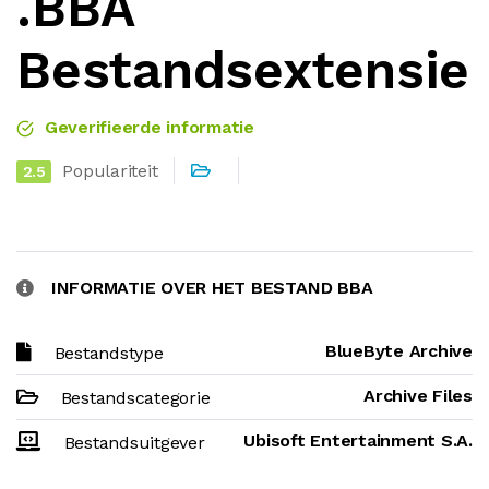
.BBA
Bestandsextensie
Geverifieerde informatie
Populariteit
2.5
INFORMATIE OVER HET BESTAND BBA
BlueByte Archive
Bestandstype
Archive Files
Bestandscategorie
Ubisoft Entertainment S.A.
Bestandsuitgever