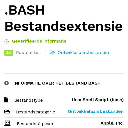
.BASH
Bestandsextensie
Geverifieerde informatie
Populariteit
Ontwikkelaarsbestanden
3.0
INFORMATIE OVER HET BESTAND BASH
Unix Shell Script (bash)
Bestandstype
Ontwikkelaarsbestanden
Bestandscategorie
Apple, Inc.
Bestandsuitgever