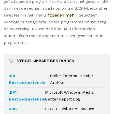
geïnstalleerde programma. Als dit niet het geval is, klik
dan met de rechtermuisknop op uw BASH-bestand en
selecteer in het menu
"Openen met"
. Selecteer
vervolgens het geïnstalleerde programma en bevestig
de bewerking. Nu zouden alle BASH-bestanden
automatisch moeten openen met het geselecteerde
programma.
VERGELIJKBARE BESTANDEN
.BA
Scifer External Header
Bestandsextensie
Archive
.BA1
Microsoft Windows Media
Bestandsextensie
Center Report Log
.BA2
B.O.U.T. Evolution Low Res