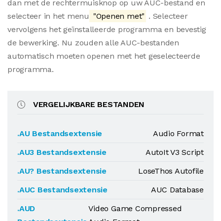
dan met de rechtermuisknop op uw AUC-bestand en
selecteer in het menu
"Openen met"
. Selecteer
vervolgens het geïnstalleerde programma en bevestig
de bewerking. Nu zouden alle AUC-bestanden
automatisch moeten openen met het geselecteerde
programma.
VERGELIJKBARE BESTANDEN
.AU Bestandsextensie
Audio Format
.AU3 Bestandsextensie
AutoIt V3 Script
.AU? Bestandsextensie
LoseThos Autofile
.AUC Bestandsextensie
AUC Database
.AUD
Video Game Compressed