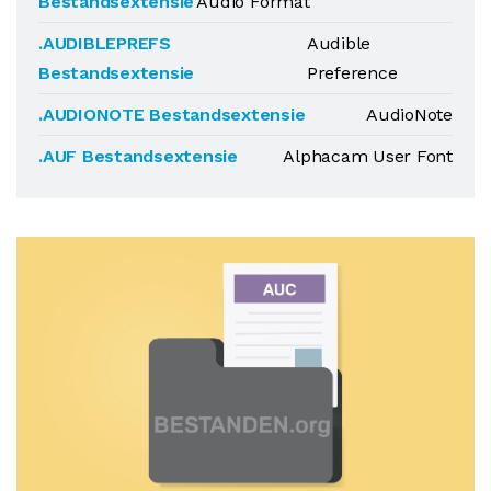
Bestandsextensie
Audio Format
.AUDIBLEPREFS
Audible
Bestandsextensie
Preference
.AUDIONOTE Bestandsextensie
AudioNote
.AUF Bestandsextensie
Alphacam User Font