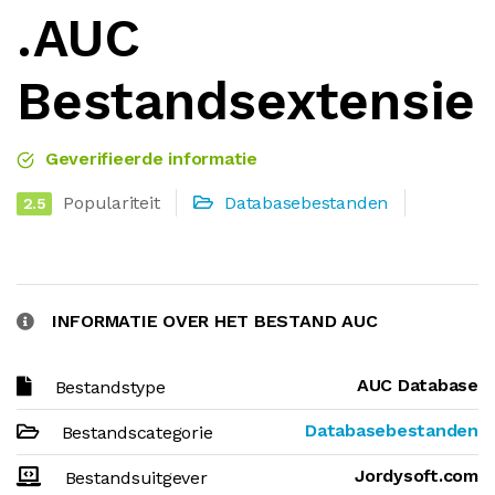
.AUC
Bestandsextensie
Geverifieerde informatie
Populariteit
Databasebestanden
2.5
INFORMATIE OVER HET BESTAND AUC
AUC Database
Bestandstype
Databasebestanden
Bestandscategorie
Jordysoft.com
Bestandsuitgever