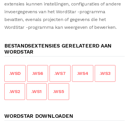
extensies kunnen instellingen, configuraties of andere
invoergegevens van het WordStar -programma
bevatten, evenals projecten of gegevens die het
WordStar -programma kan weergeven of bewerken.
BESTANDSEXTENSIES GERELATEERD AAN
WORDSTAR
.WSD
.WS6
.WS7
.WS4
.WS3
.WS2
.WS1
.WS5
WORDSTAR DOWNLOADEN