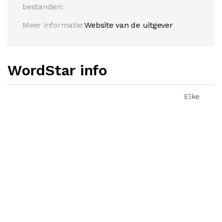
bestanden:
Meer informatie:
Website van de uitgever
WordStar info
Elke