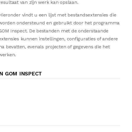
resultaat van zijn werk kan opslaan.
Hieronder vindt u een lijst met bestandsextensies die
worden ondersteund en gebruikt door het programma
GOM Inspect. De bestanden met de onderstaande
extensies kunnen instellingen, configuraties of andere
 bevatten, evenals projecten of gegevens die het
werken.
N GOM INSPECT