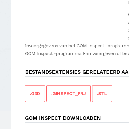
invoergegevens van het GOM Inspect -programma
GOM Inspect -programma kan weergeven of be
BESTANDSEXTENSIES GERELATEERD AA
.G3D
.GINSPECT_PRJ
.STL
GOM INSPECT DOWNLOADEN