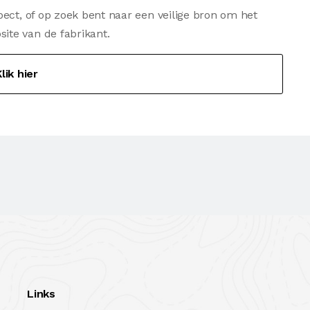
ect, of op zoek bent naar een veilige bron om het
te van de fabrikant.
lik hier
Links