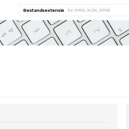
Bestandsextensie