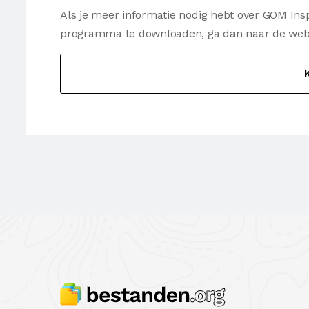
Als je meer informatie nodig hebt over GOM Insp
programma te downloaden, ga dan naar de websi
K