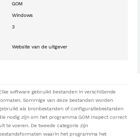
GOM
Windows
3
Website van de uitgever
Elke software gebruikt bestanden in verschillende
formaten. Sommige van deze bestanden worden
gebruikt als bronbestanden of configuratiebestanden
die nodig zijn om het programma GOM Inspect correct
uit te voeren. De tweede categorie zijn
bestandsformaten waarin het programma het