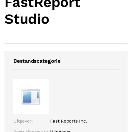
FastReport
Studio
Bestandscategorie
Uitgever:
Fast Reports Inc.
Besturingssyste
Windows