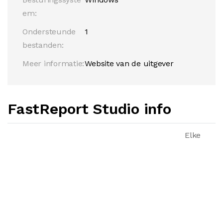
em:
Ondersteunde
1
bestanden:
Meer informatie:
Website van de uitgever
FastReport Studio info
Elke