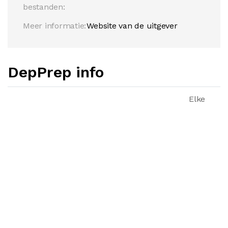
bestanden:
Meer informatie:
Website van de uitgever
DepPrep info
Elke