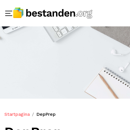
Startpagina
DepPrep